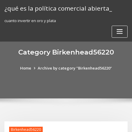
Skip
¿qué es la política comercial abierta_
to
content
cuanto invertir en oro y plata
Category Birkenhead56220
Home
Archive by category "Birkenhead56220"
Birkenhead56220