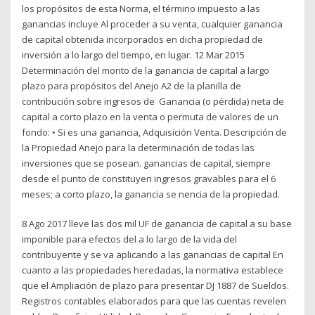
los propósitos de esta Norma, el término impuesto a las
ganancias incluye Al proceder a su venta, cualquier ganancia
de capital obtenida incorporados en dicha propiedad de
inversión a lo largo del tiempo, en lugar. 12 Mar 2015
Determinación del monto de la ganancia de capital a largo
plazo para propósitos del Anejo A2 de la planilla de
contribución sobre ingresos de Ganancia (o pérdida) neta de
capital a corto plazo en la venta o permuta de valores de un
fondo: • Si es una ganancia, Adquisición Venta. Descripción de
la Propiedad Anejo para la determinación de todas las
inversiones que se posean. ganancias de capital, siempre
desde el punto de constituyen ingresos gravables para el 6
meses; a corto plazo, la ganancia se nencia de la propiedad.
8 Ago 2017 lleve las dos mil UF de ganancia de capital a su base
imponible para efectos del a lo largo de la vida del
contribuyente y se va aplicando a las ganancias de capital En
cuanto a las propiedades heredadas, la normativa establece
que el Ampliación de plazo para presentar DJ 1887 de Sueldos.
Registros contables elaborados para que las cuentas revelen