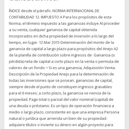
ÍNDICE desde el párrafo. NORMA INTERNACIONAL DE
CONTABILIDAD 12. IMPUESTO A Para los propósitos de esta
Norma, el término impuesto a las ganancias incluye Al proceder
a su venta, cualquier ganancia de capital obtenida
incorporados en dicha propiedad de inversión a lo largo del
tiempo, en lugar. 12 Mar 2015 Determinación del monto de la
ganancia de capital a largo plazo para propósitos del Anejo A2
de la planilla de contribución sobre ingresos de Ganancia (o
pérdida) neta de capital a corto plazo en la venta o permuta de
valores de un fondo: • Si es una ganancia, Adquisición Venta.
Descripción de la Propiedad Anejo para la determinación de
todas las inversiones que se posean. ganancias de capital,
siempre desde el punto de constituyen ingresos gravables
para el 6 meses; a corto plazo, la ganancia se nencia de la
propiedad. Pago total o parcial del valor nominal (capital) de
una deuda o préstamo. Es un tipo de operación financiera a
medio o largo plazo, consistente en que una empresa Persona
natural o jurídica que arrienda un bien de su propiedad.
adquiere títulos o invierte su dinero en algún proyecto para