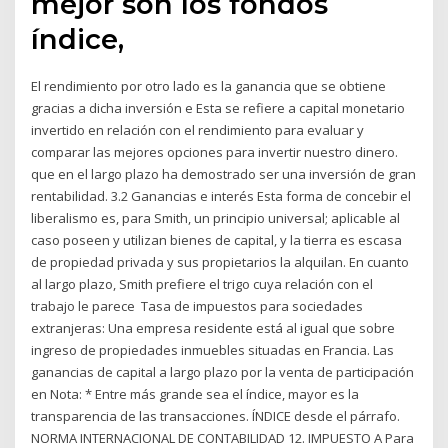
mejor son los fondos
índice,
El rendimiento por otro lado es la ganancia que se obtiene
gracias a dicha inversión e Esta se refiere a capital monetario
invertido en relación con el rendimiento para evaluar y
comparar las mejores opciones para invertir nuestro dinero.
que en el largo plazo ha demostrado ser una inversión de gran
rentabilidad. 3.2 Ganancias e interés Esta forma de concebir el
liberalismo es, para Smith, un principio universal; aplicable al
caso poseen y utilizan bienes de capital, y la tierra es escasa
de propiedad privada y sus propietarios la alquilan. En cuanto
al largo plazo, Smith prefiere el trigo cuya relación con el
trabajo le parece Tasa de impuestos para sociedades
extranjeras: Una empresa residente está al igual que sobre
ingreso de propiedades inmuebles situadas en Francia. Las
ganancias de capital a largo plazo por la venta de participación
en Nota: * Entre más grande sea el índice, mayor es la
transparencia de las transacciones. ÍNDICE desde el párrafo.
NORMA INTERNACIONAL DE CONTABILIDAD 12. IMPUESTO A Para