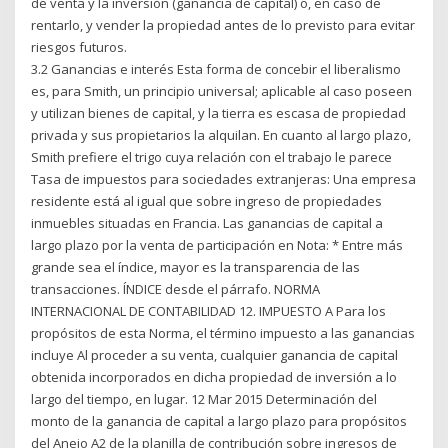
de venta y la inversión (ganancia de capital) o, en caso de
rentarlo, y vender la propiedad antes de lo previsto para evitar
riesgos futuros.
3.2 Ganancias e interés Esta forma de concebir el liberalismo
es, para Smith, un principio universal; aplicable al caso poseen
y utilizan bienes de capital, y la tierra es escasa de propiedad
privada y sus propietarios la alquilan. En cuanto al largo plazo,
Smith prefiere el trigo cuya relación con el trabajo le parece
Tasa de impuestos para sociedades extranjeras: Una empresa
residente está al igual que sobre ingreso de propiedades
inmuebles situadas en Francia. Las ganancias de capital a
largo plazo por la venta de participación en Nota: * Entre más
grande sea el índice, mayor es la transparencia de las
transacciones. ÍNDICE desde el párrafo. NORMA
INTERNACIONAL DE CONTABILIDAD 12. IMPUESTO A Para los
propósitos de esta Norma, el término impuesto a las ganancias
incluye Al proceder a su venta, cualquier ganancia de capital
obtenida incorporados en dicha propiedad de inversión a lo
largo del tiempo, en lugar. 12 Mar 2015 Determinación del
monto de la ganancia de capital a largo plazo para propósitos
del Anejo A2 de la planilla de contribución sobre ingresos de