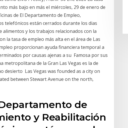
nto más bajo en más el miércoles, 29 de enero de
ficinas de El Departamento de Empleo,
os telefónicos están cerrados durante los dias
e alimentos y los trabajos relacionados con la
on la tasa de empleo más alta en el área de Las
empleo proporcionan ayuda financiera temporal a
erminados por causas ajenas a su Famosa por sus
ona metropolitana de la Gran Las Vegas es la de
no desierto Las Vegas was founded as a city on
tuated between Stewart Avenue on the north,
l Departamento de
iento y Reabilitación