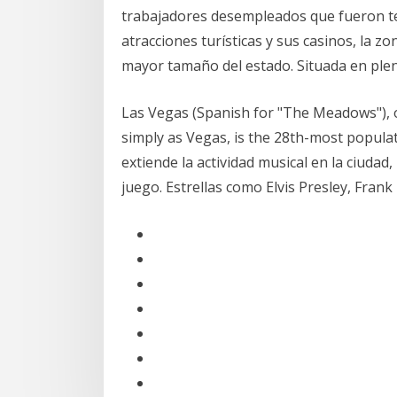
trabajadores desempleados que fueron t
atracciones turísticas y sus casinos, la z
mayor tamaño del estado. Situada en ple
Las Vegas (Spanish for "The Meadows"), o
simply as Vegas, is the 28th-most populat
extiende la actividad musical en la ciud
juego. Estrellas como Elvis Presley, Frank