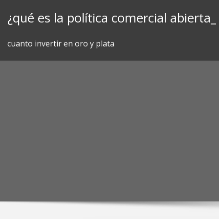
Skip
¿qué es la política comercial abierta_
to
content
cuanto invertir en oro y plata