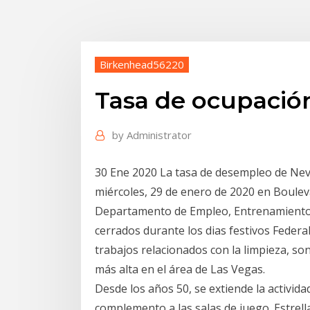
Birkenhead56220
Tasa de ocupación
by
Administrator
30 Ene 2020 La tasa de desempleo de Nev
miércoles, 29 de enero de 2020 en Bouleva
Departamento de Empleo, Entrenamiento y 
cerrados durante los dias festivos Federal
trabajos relacionados con la limpieza, s
más alta en el área de Las Vegas.
Desde los años 50, se extiende la activi
complemento a las salas de juego. Estrell