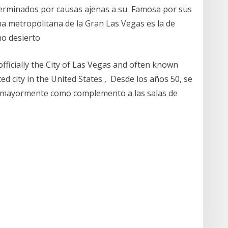
erminados por causas ajenas a su Famosa por sus
ona metropolitana de la Gran Las Vegas es la de
no desierto
fficially the City of Las Vegas and often known
ed city in the United States , Desde los años 50, se
ad, mayormente como complemento a las salas de