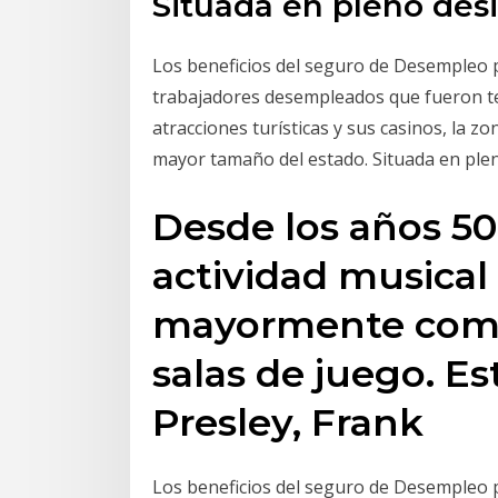
Situada en pleno des
Los beneficios del seguro de Desempleo 
trabajadores desempleados que fueron t
atracciones turísticas y sus casinos, la z
mayor tamaño del estado. Situada en ple
Desde los años 50,
actividad musical 
mayormente como
salas de juego. Es
Presley, Frank
Los beneficios del seguro de Desempleo 