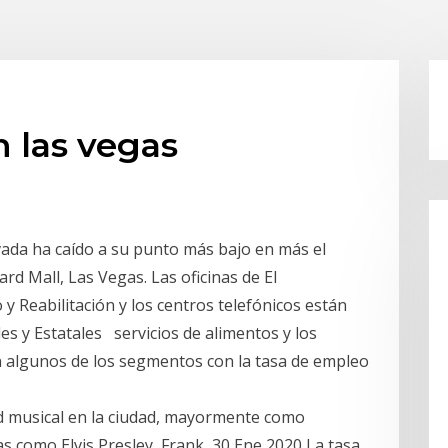
 las vegas
ada ha caído a su punto más bajo en más el
rd Mall, Las Vegas. Las oficinas de El
Reabilitación y los centros telefónicos están
es y Estatales servicios de alimentos y los
on algunos de los segmentos con la tasa de empleo
dad musical en la ciudad, mayormente como
as como Elvis Presley, Frank 30 Ene 2020 La tasa