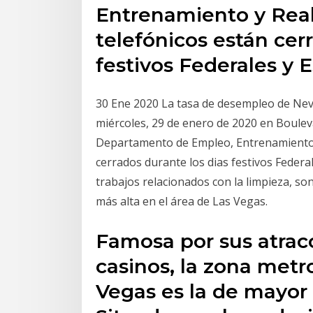
Entrenamiento y Reabi
telefónicos están cer
festivos Federales y 
30 Ene 2020 La tasa de desempleo de Nev
miércoles, 29 de enero de 2020 en Bouleva
Departamento de Empleo, Entrenamiento y 
cerrados durante los dias festivos Federal
trabajos relacionados con la limpieza, s
más alta en el área de Las Vegas.
Famosa por sus atracc
casinos, la zona metr
Vegas es la de mayor