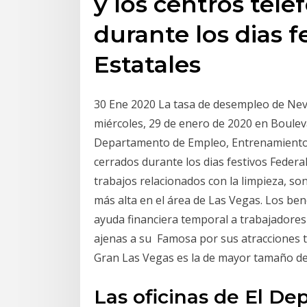
y los centros tele
durante los dias f
Estatales
30 Ene 2020 La tasa de desempleo de Nev
miércoles, 29 de enero de 2020 en Bouleva
Departamento de Empleo, Entrenamiento y 
cerrados durante los dias festivos Federal
trabajos relacionados con la limpieza, s
más alta en el área de Las Vegas. Los be
ayuda financiera temporal a trabajador
ajenas a su Famosa por sus atracciones tu
Gran Las Vegas es la de mayor tamaño del
Las oficinas de El D