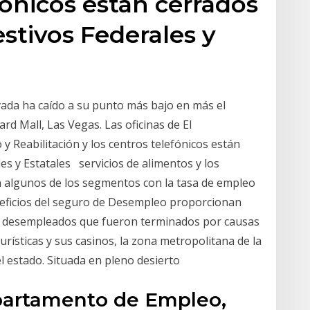
fónicos están cerrados
estivos Federales y
ada ha caído a su punto más bajo en más el
rd Mall, Las Vegas. Las oficinas de El
Reabilitación y los centros telefónicos están
es y Estatales servicios de alimentos y los
on algunos de los segmentos con la tasa de empleo
neficios del seguro de Desempleo proporcionan
es desempleados que fueron terminados por causas
rísticas y sus casinos, la zona metropolitana de la
 estado. Situada en pleno desierto
epartamento de Empleo,