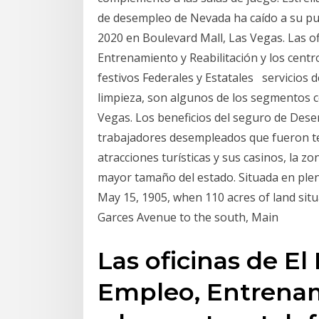
de desempleo de Nevada ha caído a su pu
2020 en Boulevard Mall, Las Vegas. Las o
Entrenamiento y Reabilitación y los centr
festivos Federales y Estatales servicios d
limpieza, son algunos de los segmentos c
Vegas. Los beneficios del seguro de Des
trabajadores desempleados que fueron t
atracciones turísticas y sus casinos, la z
mayor tamaño del estado. Situada en ple
May 15, 1905, when 110 acres of land si
Garces Avenue to the south, Main
Las oficinas de E
Empleo, Entrenam