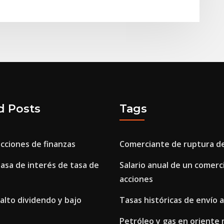
d Posts
Tags
cciones de finanzas
Comerciante de ruptura d
asa de interés de tasa de
Salario anual de un comerc
acciones
alto dividendo y bajo
Tasas históricas de envío 
Petróleo y gas en oriente