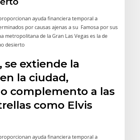
ierto
proporcionan ayuda financiera temporal a
erminados por causas ajenas a su Famosa por sus
ona metropolitana de la Gran Las Vegas es la de
no desierto
 se extiende la
en la ciudad,
 complemento a las
trellas como Elvis
proporcionan ayuda financiera temporal a