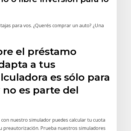
tajas para vos. ¿Querés comprar un auto? ¿Una
bre el préstamo
dapta a tus
lculadora es sólo para
y no es parte del
 con nuestro simulador puedes calcular tu cuota
su preautorización. Prueba nuestros simuladores