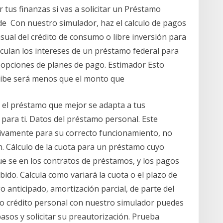
 tus finanzas si vas a solicitar un Préstamo
de Con nuestro simulador, haz el calculo de pagos
nsual del crédito de consumo o libre inversión para
culan los intereses de un préstamo federal para
 opciones de planes de pago. Estimador Esto
recibe será menos que el monto que
 el préstamo que mejor se adapta a tus
 para ti. Datos del préstamo personal. Este
usivamente para su correcto funcionamiento, no
. Cálculo de la cuota para un préstamo cuyo
que se en los contratos de préstamos, y los pagos
ido. Calcula como variará la cuota o el plazo de
 anticipado, amortización parcial, de parte del
 o crédito personal con nuestro simulador puedes
asos y solicitar su preautorización. Prueba