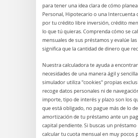
para tener una idea clara de cómo planear
Personal, Hipotecario o una Intercuenta 
por tu crédito libre inversión, crédito me
lo que tú quieras. Comprenda cómo se cal
mensuales de sus préstamos y evalúe las
significa que la cantidad de dinero que 
Nuestra calculadora te ayuda a encontrar
necesidades de una manera ágil y sencilla
simulador utiliza "cookies" propias excl
recoge datos personales ni de navegación
importe, tipo de interés y plazo son los 
que está obligado, no pague más de lo deb
amortización de tu préstamo ante un pago
capital pendiente. Si buscas un préstamo
calcular tu cuota mensual en muy pocos p