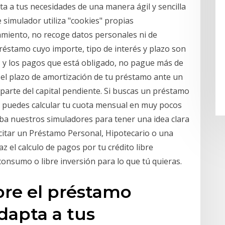
a a tus necesidades de una manera ágil y sencilla
 simulador utiliza "cookies" propias
amiento, no recoge datos personales ni de
réstamo cuyo importe, tipo de interés y plazo son
, y los pagos que está obligado, no pague más de
o el plazo de amortización de tu préstamo ante un
 parte del capital pendiente. Si buscas un préstamo
r puedes calcular tu cuota mensual en muy pocos
eba nuestros simuladores para tener una idea clara
icitar un Préstamo Personal, Hipotecario o una
 el calculo de pagos por tu crédito libre
consumo o libre inversión para lo que tú quieras.
bre el préstamo
dapta a tus