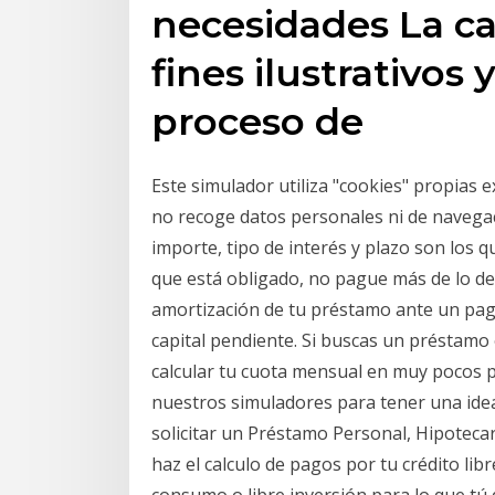
necesidades La ca
fines ilustrativos 
proceso de
Este simulador utiliza "cookies" propias
no recoge datos personales ni de navegac
importe, tipo de interés y plazo son los 
que está obligado, no pague más de lo deb
amortización de tu préstamo ante un pago
capital pendiente. Si buscas un préstamo
calcular tu cuota mensual en muy pocos p
nuestros simuladores para tener una idea
solicitar un Préstamo Personal, Hipoteca
haz el calculo de pagos por tu crédito lib