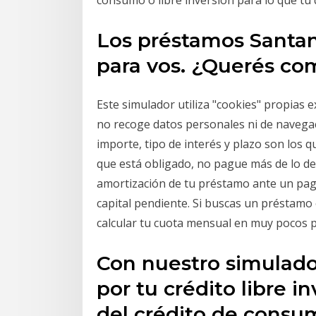
consumo o libre inversión para lo que tú 
Los préstamos Santan
para vos. ¿Querés co
Este simulador utiliza "cookies" propias
no recoge datos personales ni de navegac
importe, tipo de interés y plazo son los 
que está obligado, no pague más de lo deb
amortización de tu préstamo ante un pago
capital pendiente. Si buscas un préstamo
calcular tu cuota mensual en muy pocos pa
Con nuestro simulador
por tu crédito libre i
del crédito de consum