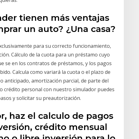
quieras.
der tienen más ventajas
mprar un auto? ¿Una casa?
 exclusivamente para su correcto funcionamiento,
ión. Cálculo de la cuota para un préstamo cuyo
que se en los contratos de préstamos, y los pagos
ido. Calcula como variará la cuota o el plazo de
 anticipado, amortización parcial, de parte del
 o crédito personal con nuestro simulador puedes
sos y solicitar su preautorización.
, haz el calculo de pagos
nversión, crédito mensual
o o libre inversión para lo