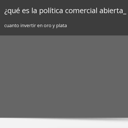
Skip
¿qué es la política comercial abierta_
to
content
cuanto invertir en oro y plata