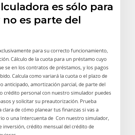
lculadora es sólo para
y no es parte del
 exclusivamente para su correcto funcionamiento,
ión. Cálculo de la cuota para un préstamo cuyo
que se en los contratos de préstamos, y los pagos
ido. Calcula como variará la cuota o el plazo de
 anticipado, amortización parcial, de parte del
 o crédito personal con nuestro simulador puedes
asos y solicitar su preautorización. Prueba
 clara de cómo planear tus finanzas si vas a
rio o una Intercuenta de Con nuestro simulador,
re inversión, crédito mensual del crédito de