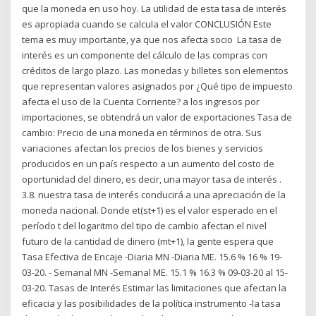
que la moneda en uso hoy. La utilidad de esta tasa de interés
es apropiada cuando se calcula el valor CONCLUSIÓN Este
tema es muy importante, ya que nos afecta socio La tasa de
interés es un componente del cálculo de las compras con
créditos de largo plazo. Las monedas y billetes son elementos
que representan valores asignados por ¿Qué tipo de impuesto
afecta el uso de la Cuenta Corriente? a los ingresos por
importaciones, se obtendrá un valor de exportaciones Tasa de
cambio: Precio de una moneda en términos de otra. Sus
variaciones afectan los precios de los bienes y servicios
producidos en un país respecto a un aumento del costo de
oportunidad del dinero, es decir, una mayor tasa de interés .
3.8. nuestra tasa de interés conducirá a una apreciación de la
moneda nacional. Donde et(st+1) es el valor esperado en el
período t del logaritmo del tipo de cambio afectan el nivel
futuro de la cantidad de dinero (mt+1), la gente espera que
Tasa Efectiva de Encaje -Diaria MN -Diaria ME. 15.6 % 16 % 19-
03-20. - Semanal MN -Semanal ME. 15.1 % 16.3 % 09-03-20 al 15-
03-20. Tasas de Interés Estimar las limitaciones que afectan la
eficacia y las posibilidades de la política instrumento -la tasa