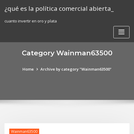
Skip
¿qué es la política comercial abierta_
to
content
cuanto invertir en oro y plata
Category Wainman63500
Home
Archive by category "Wainman63500"
Wainman63500