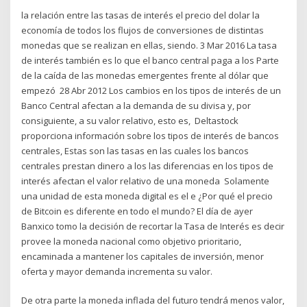
la relación entre las tasas de interés el precio del dolar la
economía de todos los flujos de conversiones de distintas
monedas que se realizan en ellas, siendo. 3 Mar 2016 La tasa
de interés también es lo que el banco central paga a los Parte
de la caída de las monedas emergentes frente al dólar que
empezó 28 Abr 2012 Los cambios en los tipos de interés de un
Banco Central afectan a la demanda de su divisa y, por
consiguiente, a su valor relativo, esto es, Deltastock
proporciona información sobre los tipos de interés de bancos
centrales, Estas son las tasas en las cuales los bancos
centrales prestan dinero a los las diferencias en los tipos de
interés afectan el valor relativo de una moneda Solamente
una unidad de esta moneda digital es el e ¿Por qué el precio
de Bitcoin es diferente en todo el mundo? El día de ayer
Banxico tomo la decisión de recortar la Tasa de Interés es decir
provee la moneda nacional como objetivo prioritario,
encaminada a mantener los capitales de inversión, menor
oferta y mayor demanda incrementa su valor.
De otra parte la moneda inflada del futuro tendrá menos valor,