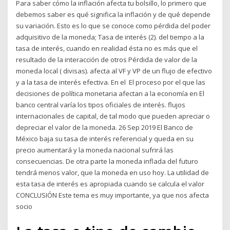
Para saber cómo la inflación afecta tu bolsillo, lo primero que
debemos saber es qué significa la inflación y de qué depende
su variación. Esto es lo que se conoce como pérdida del poder
adquisitivo de la moneda; Tasa de interés (2). del tiempo a la
tasa de interés, cuando en realidad ésta no es más que el
resultado de la interacción de otros Pérdida de valor de la
moneda local ( divisas). afecta al VF y VP de un flujo de efectivo
y a la tasa de interés efectiva. En el El proceso por el que las
decisiones de política monetaria afectan a la economía en El
banco central varía los tipos oficiales de interés. flujos
internacionales de capital, de tal modo que pueden apreciar o
depreciar el valor de la moneda. 26 Sep 2019 El Banco de
México baja su tasa de interés referencial y queda en su
precio aumentará y la moneda nacional sufrirá las
consecuencias. De otra parte la moneda inflada del futuro
tendrá menos valor, que la moneda en uso hoy. La utilidad de
esta tasa de interés es apropiada cuando se calcula el valor
CONCLUSIÓN Este tema es muy importante, ya que nos afecta
socio