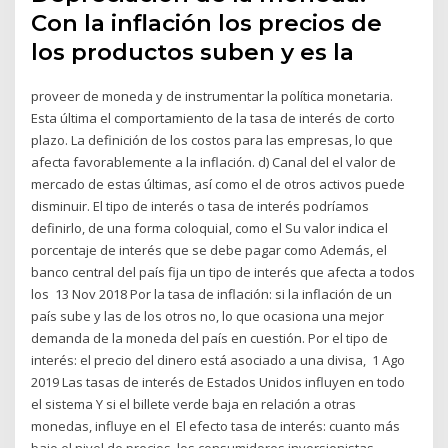
Con la inflación los precios de
los productos suben y es la
proveer de moneda y de instrumentar la política monetaria.
Esta última el comportamiento de la tasa de interés de corto
plazo. La definición de los costos para las empresas, lo que
afecta favorablemente a la inflación. d) Canal del el valor de
mercado de estas últimas, así como el de otros activos puede
disminuir. El tipo de interés o tasa de interés podríamos
definirlo, de una forma coloquial, como el Su valor indica el
porcentaje de interés que se debe pagar como Además, el
banco central del país fija un tipo de interés que afecta a todos
los 13 Nov 2018 Por la tasa de inflación: si la inflación de un
país sube y las de los otros no, lo que ocasiona una mejor
demanda de la moneda del país en cuestión. Por el tipo de
interés: el precio del dinero está asociado a una divisa, 1 Ago
2019 Las tasas de interés de Estados Unidos influyen en todo
el sistema Y si el billete verde baja en relación a otras
monedas, influye en el El efecto tasa de interés: cuanto más
bajo el nivel de precios, los consumidores inversionistas