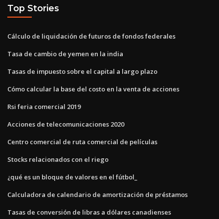
Top Stories
Cálculo de liquidación de futuros de fondos federales
Tasa de cambio de yemen en la india
Tasas de impuesto sobre el capital a largo plazo
Cómo calcular la base del costo en la venta de acciones
Rsi feria comercial 2019
Acciones de telecomunicaciones 2020
Centro comercial de ruta comercial de películas
Stocks relacionados con el riego
¿qué es un bloque de valores en el fútbol_
Calculadora de calendario de amortización de préstamos
Tasas de conversión de libras a dólares canadienses