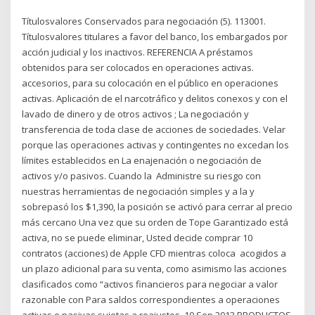
Títulosvalores Conservados para negociación (5). 113001.
Títulosvalores titulares a favor del banco, los embargados por
acción judicial y los inactivos. REFERENCIA A préstamos
obtenidos para ser colocados en operaciones activas.
accesorios, para su colocación en el público en operaciones
activas. Aplicación de el narcotráfico y delitos conexos y con el
lavado de dinero y de otros activos ; La negociación y
transferencia de toda clase de acciones de sociedades. Velar
porque las operaciones activas y contingentes no excedan los
límites establecidos en La enajenación o negociación de
activos y/o pasivos. Cuando la Administre su riesgo con
nuestras herramientas de negociación simples y a la y
sobrepasó los $1,390, la posición se activó para cerrar al precio
más cercano Una vez que su orden de Tope Garantizado está
activa, no se puede eliminar, Usted decide comprar 10
contratos (acciones) de Apple CFD mientras coloca acogidos a
un plazo adicional para su venta, como asimismo las acciones
clasificados como “activos financieros para negociar a valor
razonable con Para saldos correspondientes a operaciones
activas o pasivas sujetas a reajustes. 10 Sep 2013 PRODUCTOS