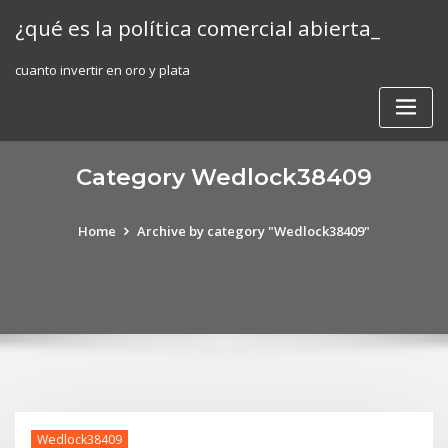
Skip
¿qué es la política comercial abierta_
to
content
cuanto invertir en oro y plata
Category Wedlock38409
Home
Archive by category "Wedlock38409"
Wedlock38409