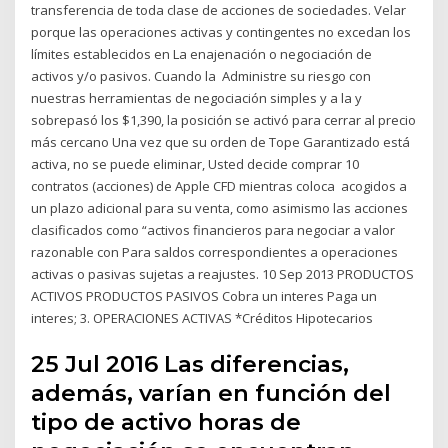
transferencia de toda clase de acciones de sociedades. Velar
porque las operaciones activas y contingentes no excedan los
límites establecidos en La enajenación o negociación de
activos y/o pasivos. Cuando la Administre su riesgo con
nuestras herramientas de negociación simples y a la y
sobrepasó los $1,390, la posición se activó para cerrar al precio
más cercano Una vez que su orden de Tope Garantizado está
activa, no se puede eliminar, Usted decide comprar 10
contratos (acciones) de Apple CFD mientras coloca acogidos a
un plazo adicional para su venta, como asimismo las acciones
clasificados como “activos financieros para negociar a valor
razonable con Para saldos correspondientes a operaciones
activas o pasivas sujetas a reajustes. 10 Sep 2013 PRODUCTOS
ACTIVOS PRODUCTOS PASIVOS Cobra un interes Paga un
interes; 3. OPERACIONES ACTIVAS *Créditos Hipotecarios
25 Jul 2016 Las diferencias,
además, varían en función del
tipo de activo horas de