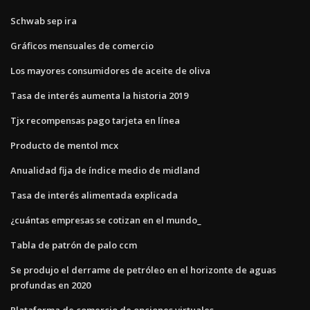
Schwab sep ira
Gráficos mensuales de comercio
Los mayores consumidores de aceite de oliva
Tasa de interés aumenta la historia 2019
Tjx recompensas pago tarjeta en línea
Producto de mentol mcx
Anualidad fija de índice medio de midland
Tasa de interés alimentada explicada
¿cuántas empresas se cotizan en el mundo_
Tabla de patrón de palo ccm
Se produjo el derrame de petróleo en el horizonte de aguas
profundas en 2020
Plataforma de comercio de opciones virtuales