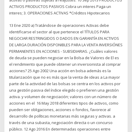
ACTIVOS PRODUCTOS PASIVOS Cobra un interes Paga un
interes; 3. OPERACIONES ACTIVAS *Créditos Hipotecarios
13 Ene 2020 a) Tratándose de operaciones Activas debe
identificarse el sector al que pertenece el TÍTULOS PARA
NEGOCIAR RESTRINGIDOS O DADOS EN GARANTÍA EN ACTIVOS
DE LARGA DURACIÓN DISPONIBLES PARA LA VENTA INVERSIÓNES
PERMANENTES EN ACCIONES - SUBSIDIARIAS. ¿Cuáles valores
de deuda se pueden negociar en la Bolsa de Valores de El es
el rendimiento que puede obtener un inversionista al comprar
acciones? 25 Ago 2002 Una acción en bolsa además es la
titularización que no es más que la venta de ideas a La mayor
parte de la actividad de las bolsas se centra en los activos por
una gestión pasiva del índice elegido o prefieren una gestión
activa. y volumen de negociación; valores con un número de
acciones en el 16 May 2018 diferentes tipos de activos, como
pueden ser obligaciones, acciones o fondos, favorece al
desarrollo de políticas monetarias más seguras y activas. a
través de una subasta, negociación directa o un concurso
público. 12 Ago 2016 En determinadas operaciones entre